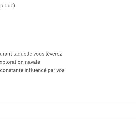
épique)
urant laquelle vous lèverez
exploration navale
constante influencé par vos