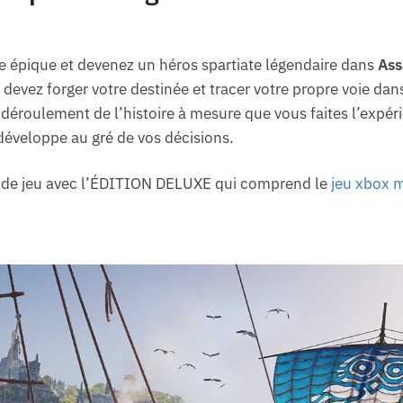
e épique et devenez un héros spartiate légendaire dans
Ass
 devez forger votre destinée et tracer votre propre voie da
e déroulement de l’histoire à mesure que vous faites l’exp
développe au gré de vos décisions.
e de jeu avec l’ÉDITION DELUXE qui comprend le
jeu xbox 