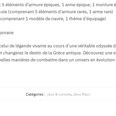
 5 éléments d’armure épiques, 1 arme épique, 1 monture 
cule (comprenant 5 éléments d’armure rares, 1 arme rare)
 (comprenant 1 modèle de navire, 1 thème d’équipage)
poraire
 celui de légende vivante au cours d’une véritable odyssée d
 et changerez le destin de la Grèce antique. Découvrez une 
velles manières de combattre dans un univers en évolution 
Catégories :
jeux & console
,
Jeux Xbox