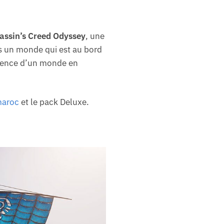
assin’s Creed Odyssey
, une
ns un monde qui est au bord
érience d’un monde en
maroc
et le pack Deluxe.