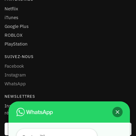
Netflix
iTunes
Google Plus
ROBLOX
PlayStation
SUIVEZ-NOUS
Facebook
Instagram
WhatsApp
NEWSLETTRES
Inscrivez-vous à notre newsletter et recevez 10% de
réduction sur votre première commande !